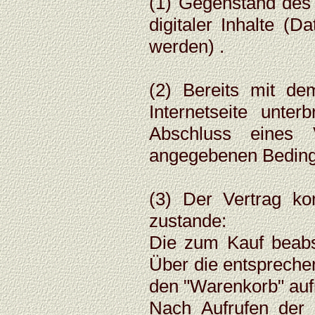
(1) Gegenstand des 
digitaler Inhalte (Da
werden) .
(2) Bereits mit de
Internetseite unte
Abschluss eines 
angegebenen Bedin
(3) Der Vertrag k
zustande:
Die zum Kauf beabs
Über die entsprechen
den "Warenkorb" auf
Nach Aufrufen der 