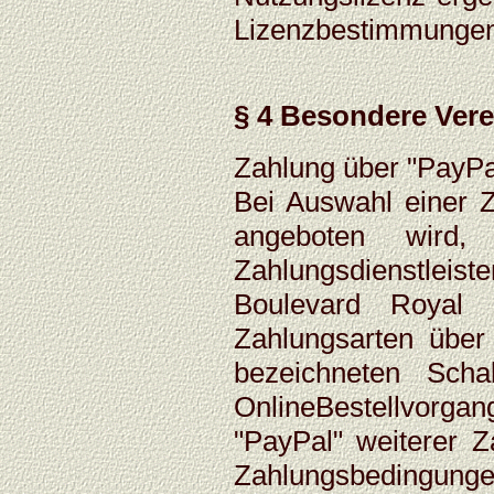
Lizenzbestimmungen
§ 4 Besondere Ver
Zahlung über "PayPa
Bei Auswahl einer Z
angeboten wird,
Zahlungsdienstleist
Boulevard Royal 
Zahlungsarten über
bezeichneten Scha
OnlineBestellvorgan
"PayPal" weiterer Z
Zahlungsbedingun