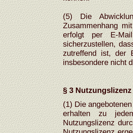
(5) Die Abwicklu
Zusammenhang mit d
erfolgt per E-Mai
sicherzustellen, da
zutreffend ist, der
insbesondere nicht d
§ 3 Nutzungslizenz 
(1) Die angebotenen d
erhalten zu jede
Nutzungslizenz durc
Nutzungslizenz erge