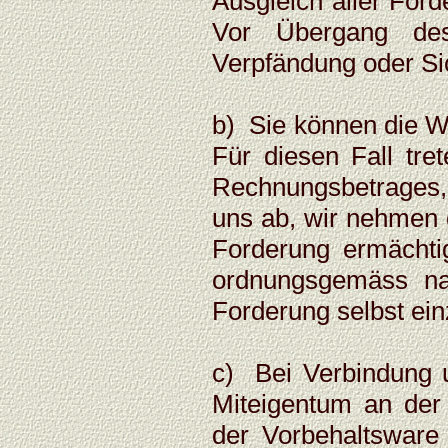
Ausgleich aller For
Vor Übergang des
Verpfändung oder Sic
b) Sie können die W
Für diesen Fall tre
Rechnungsbetrages,
uns ab, wir nehmen d
Forderung ermächtig
ordnungsgemäss na
Forderung selbst ein
c) Bei Verbindung 
Miteigentum an der
der Vorbehaltsware