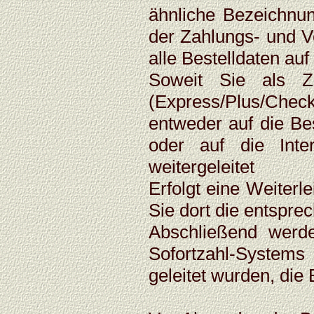
ähnliche Bezeichnu
der Zahlungs- und 
alle Bestelldaten auf
Soweit Sie als Za
(Express/Plus/Che
entweder auf die Be
oder auf die Inte
weitergeleitet
Erfolgt eine Weiter
Sie dort die entspre
Abschließend werde
Sofortzahl-Systems
geleitet wurden, die 