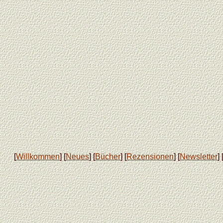
[
Willkommen
] [
Neues
] [
Bücher
] [
Rezensionen
] [
Newsletter
] 