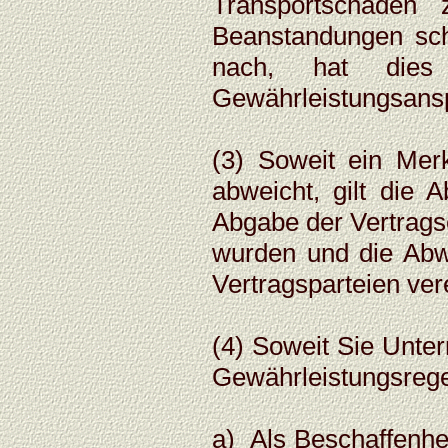
Transportschäden
Beanstandungen sch
nach, hat dies 
Gewährleistungsans
(3) Soweit ein Mer
abweicht, gilt die 
Abgabe der Vertragse
wurden und die Abw
Vertragsparteien ver
(4) Soweit Sie Unte
Gewährleistungsreg
a) Als Beschaffenhe