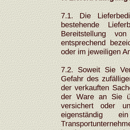
7.1. Die Lieferbed
bestehende Liefe
Bereitstellung vo
entsprechend bezeic
oder im jeweiligen A
7.2. Soweit Sie Ver
Gefahr des zufällig
der verkauften Sac
der Ware an Sie ü
versichert oder un
eigenständig 
Transportunternehme