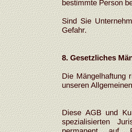
bestimmte Person be
Sind Sie Unternehme
Gefahr.
8. Gesetzliches Mä
Die Mängelhaftung r
unseren Allgemeinen 
Diese AGB und Kun
spezialisierten J
permanent auf Re