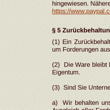
hingewiesen. Nähere 
https://www.paypal.
§ 5 Zurückbehaltu
(1) Ein Zurückbehal
um Forderungen aus 
(2) Die Ware bleibt 
Eigentum.
(3) Sind Sie Unterne
a) Wir behalten un