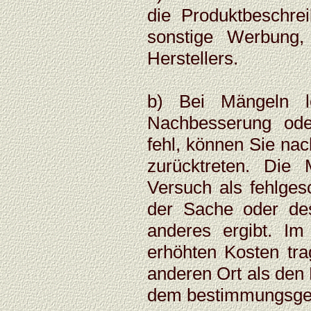
die Produktbeschrei
sonstige Werbung,
Herstellers.
b) Bei Mängeln l
Nachbesserung oder
fehl, können Sie na
zurücktreten. Die 
Versuch als fehlges
der Sache oder de
anderes ergibt. I
erhöhten Kosten tra
anderen Ort als den 
dem bestimmungsgem