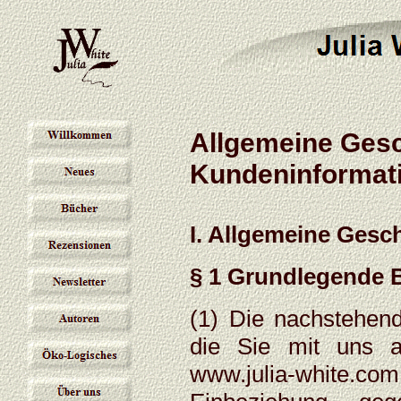
Allgemeine Ges
Kundeninformat
I. Allgemeine Ges
§ 1 Grundlegende
(1) Die nachstehend
die Sie mit uns al
www.julia-white.com 