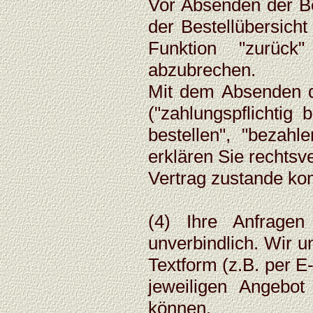
Vor Absenden der Be
der Bestellübersich
Funktion "zurück
abzubrechen.
Mit dem Absenden de
("zahlungspflichtig b
bestellen", "bezahl
erklären Sie rechts
Vertrag zustande ko
(4) Ihre Anfragen
unverbindlich. Wir u
Textform (z.B. per E
jeweiligen Angebo
können.