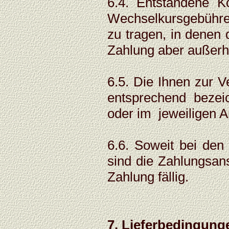
6.4. Entstandene K
Wechselkursgebühren 
zu tragen, in denen d
Zahlung aber außerh
6.5. Die Ihnen zur V
entsprechend bezeic
oder im jeweiligen 
6.6. Soweit bei den
sind die Zahlungsan
Zahlung fällig.
7. Lieferbedingunge