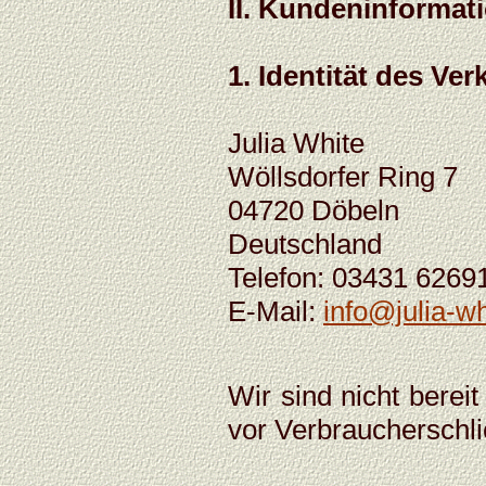
II. Kundeninformat
1. Identität des Ver
Julia White
Wöllsdorfer Ring 7
04720 Döbeln
Deutschland
Telefon: 03431 6269
E-Mail:
info@julia-w
Wir sind nicht bereit
vor Verbraucherschli