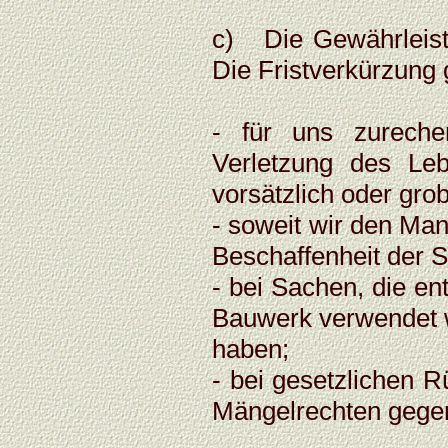
c) Die Gewährleistu
Die Fristverkürzung gi
- für uns zureche
Verletzung des Le
vorsätzlich oder gro
- soweit wir den Man
Beschaffenheit der
- bei Sachen, die e
Bauwerk verwendet w
haben;
- bei gesetzlichen 
Mängelrechten gege